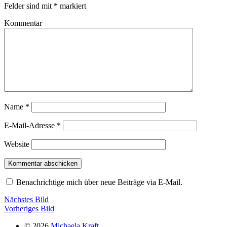
Felder sind mit
*
markiert
Kommentar
Name
*
E-Mail-Adresse
*
Website
Benachrichtige mich über neue Beiträge via E-Mail.
Nächstes Bild
Vorheriges Bild
© 2026
Michaela Kraft.