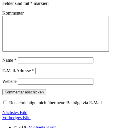
Felder sind mit
*
markiert
Kommentar
Name
*
E-Mail-Adresse
*
Website
Benachrichtige mich über neue Beiträge via E-Mail.
Nächstes Bild
Vorheriges Bild
© 2026
Michaela Kraft.