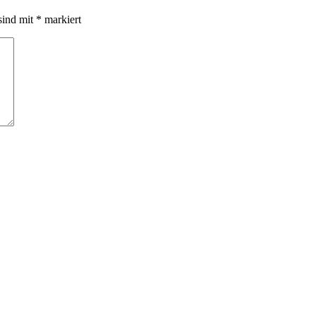
sind mit
*
markiert